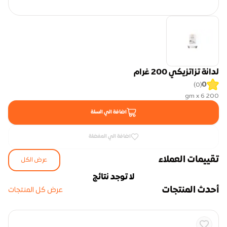
لدانة تزاتزيكي 200 غرام
0
)
0
(
200 gm x 6
اضافة الي السلة
اضافة الي المفضلة
تقييمات العملاء
عرض الكل
لا توجد نتائج
أحدث المنتجات
عرض كل المنتجات