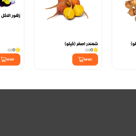
زهور الاكل 
و)
شمندر اصفر (كيلو)
0
0
)
0
(
)
0
(
اضافة
اضافة