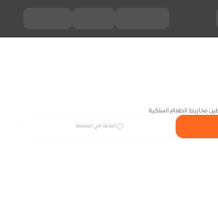
طين مخاريط الطعام السلكية
اضافة الي المفضلة