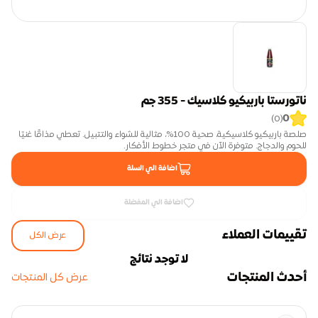
ناتورستا باربيكيو كلاسيك - 355 جم
0
)
0
(
صلصة باربيكيو كلاسيكية، صحية 100%، مثالية للشواء والتتبيل. تعطي مذاقًا غنيًا 
للحوم والدجاج. متوفرة الآن في متجر خطوط الأفكار.
اضافة الي السلة
اضافة الي المفضلة
تقييمات العملاء
عرض الكل
لا توجد نتائج
أحدث المنتجات
عرض كل المنتجات