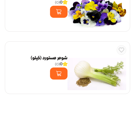
0
)
0
(
شومر مستورد (كيلو)
0
)
0
(